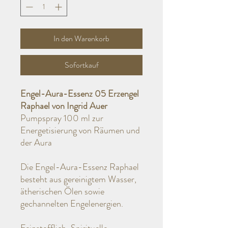
In den Warenkorb
Sofortkauf
Engel-Aura-Essenz 05 Erzengel
Raphael von Ingrid Auer
Pumpspray 100 ml zur
Energetisierung von Räumen und
der Aura
Die Engel-Aura-Essenz Raphael
besteht aus gereinigtem Wasser,
ätherischen Ölen sowie
gechannelten Engelenergien.