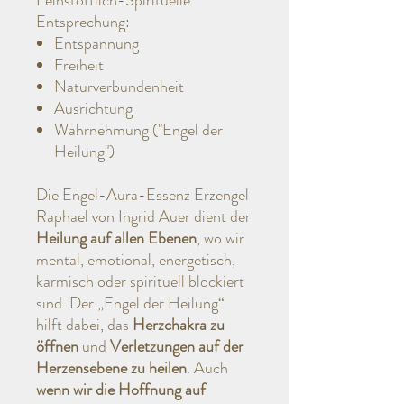
Feinstofflich-Spirituelle
Entsprechung:
Entspannung
Freiheit
Naturverbundenheit
Ausrichtung
Wahrnehmung ("Engel der
Heilung")
Die Engel-Aura-Essenz Erzengel
Raphael von Ingrid Auer dient der
Heilung auf allen Ebenen
, wo wir
mental, emotional, energetisch,
karmisch oder spirituell blockiert
sind. Der „Engel der Heilung“
hilft dabei, das
Herzchakra zu
öffnen
und
Verletzungen auf der
Herzensebene zu heilen
. Auch
wenn wir die Hoffnung auf