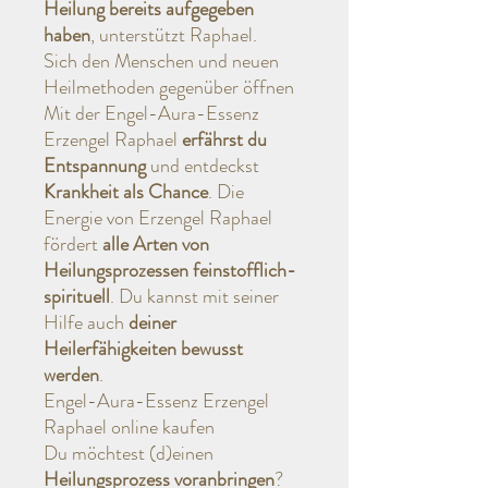
Heilung bereits aufgegeben
haben
, unterstützt Raphael.
Sich den Menschen und neuen
Heilmethoden gegenüber öffnen
Mit der Engel-Aura-Essenz
Erzengel Raphael
erfährst du
Entspannung
und entdeckst
Krankheit als Chance
. Die
Energie von Erzengel Raphael
fördert
alle Arten von
Heilungsprozessen feinstofflich-
spirituell
. Du kannst mit seiner
Hilfe auch
deiner
Heilerfähigkeiten bewusst
werden
.
Engel-Aura-Essenz Erzengel
Raphael online kaufen
Du möchtest (d)einen
Heilungsprozess voranbringen
?