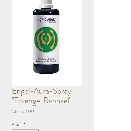
Engel-Aura-Spray
"Erzengel Raphael"
Preis
CHF 32.00
Anzahl
*