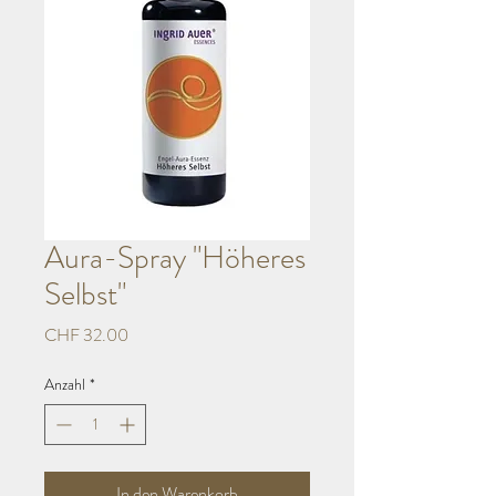
Aura-Spray "Höheres
Selbst"
Preis
CHF 32.00
Anzahl
*
In den Warenkorb