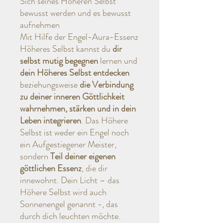
Sich seines Höheren Selbst
bewusst werden und es bewusst
aufnehmen
Mit Hilfe der Engel-Aura-Essenz
Höheres Selbst kannst du
dir
selbst mutig begegnen
lernen und
dein Höheres Selbst entdecken
beziehungsweise
die Verbindung
zu deiner inneren Göttlichkeit
wahrnehmen, stärken und in dein
Leben integrieren
. Das Höhere
Selbst ist weder ein Engel noch
ein Aufgestiegener Meister,
sondern
Teil deiner eigenen
göttlichen Essenz
, die dir
innewohnt. Dein Licht – das
Höhere Selbst wird auch
Sonnenengel genannt -, das
durch dich leuchten möchte.