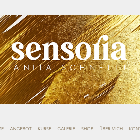
ME
ANGEBOT
KURSE
GALERIE
SHOP
ÜBER MICH
KON