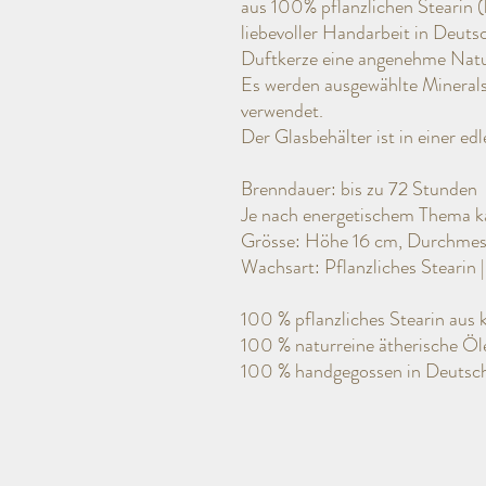
aus 100% pflanzlichen Stearin 
liebevoller Handarbeit in Deutsc
Duftkerze eine angenehme Natur
Es werden ausgewählte Mineral
verwendet.
Der Glasbehälter ist in einer e
Brenndauer: bis zu 72 Stunden
Je nach energetischem Thema ka
Grösse: Höhe 16 cm, Durchmes
Wachsart: Pflanzliches Stearin 
100 % pflanzliches Stearin aus 
100 % naturreine ätherische Öl
100 % handgegossen in Deutsc