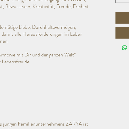
 Bewusstsein, Kreativität, Freude, Freiheit
 demütige Liebe, Durchhaltevermögen,
 damit alle Herausforderungen im Leben
nnen.
Harmonie mit Dir und der ganzen Welt“
r Lebensfreude
es jungen Familienunternehmens ZARYA ist