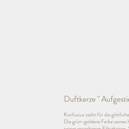
Duftkerze " Aufgesti
Konfuzius steht für die göttlic
Die grün-goldene Farbe seines h
seiner erworbenen Fähigkeiten.