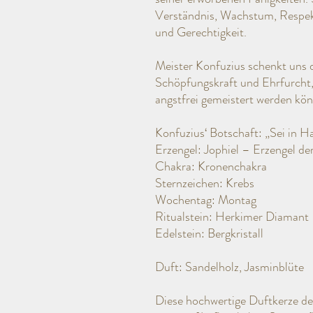
Verständnis, Wachstum, Respekt,
und Gerechtigkeit.
Meister Konfuzius schenkt uns
Schöpfungskraft und Ehrfurcht,
angstfrei gemeistert werden kö
Konfuzius‘ Botschaft: „Sei in 
Erzengel: Jophiel – Erzengel de
Chakra: Kronenchakra
Sternzeichen: Krebs
Wochentag: Montag
Ritualstein: Herkimer Diamant
Edelstein: Bergkristall
Duft: Sandelholz, Jasminblüte
Diese hochwertige Duftkerze d