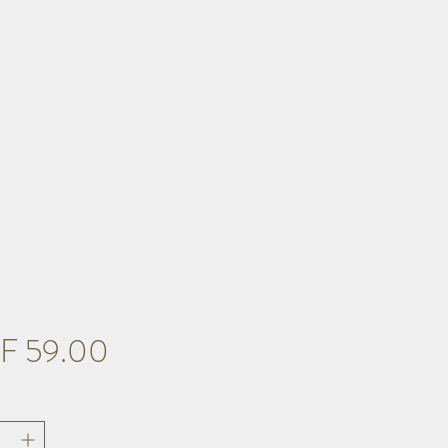
Preis
F 59.00