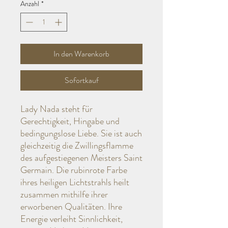
Anzahl
*
In den Warenkorb
Sofortkauf
Lady Nada steht für
Gerechtigkeit, Hingabe und
bedingungslose Liebe. Sie ist auch
gleichzeitig die Zwillingsflamme
des aufgestiegenen Meisters Saint
Germain. Die rubinrote Farbe
ihres heiligen Lichtstrahls heilt
zusammen mithilfe ihrer
erworbenen Qualitäten. Ihre
Energie verleiht Sinnlichkeit,