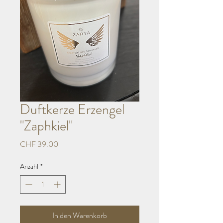
Duftkerze Erzengel
"Zaphkiel"
Preis
CHF 39.00
Anzahl
*
In den Warenkorb