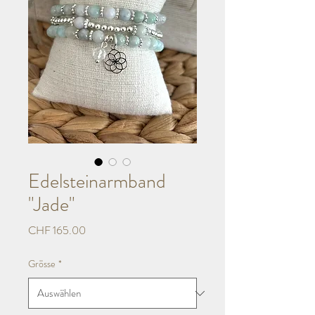
Edelsteinarmband
"Jade"
Preis
CHF 165.00
Grösse
*