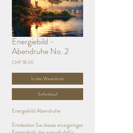
Energiebild -
Abendruhe No. 2
Preis
CHF 18.00
In den Warenkorb
Sofortkauf
Energiebild Abendruhe
Entdecken Sie dieses einzigartiges
Energiebild, das speziell dafür