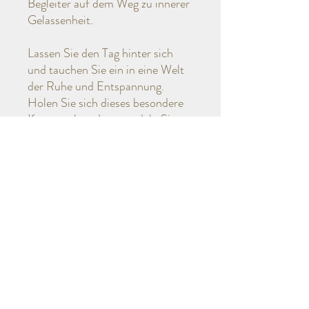
Begleiter auf dem Weg zu innerer
Gelassenheit.
Lassen Sie den Tag hinter sich
und tauchen Sie ein in eine Welt
der Ruhe und Entspannung.
Holen Sie sich dieses besondere
Kunstwerk und verwandeln Sie
Ihre Abende in eine Oase der
Stille und Harmonie!
Nutzungsbedingungen
Die zur Verfügung gestellten digitalen
Rückgabevereinbarung
Bilder sind ausschließlich für den privaten
Gebrauch bestimmt. Alle Urheberrechte
liegen bei mir. Eine kommerzielle Nutzung,
Die Bilder sind von der Rückgabe
Informationen
Vervielfältigung, Weitergabe oder
ausgeschlossen.