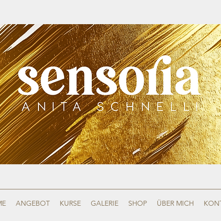
ME
ANGEBOT
KURSE
GALERIE
SHOP
ÜBER MICH
KON