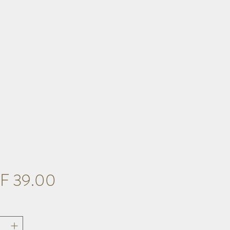
Preis
F 39.00