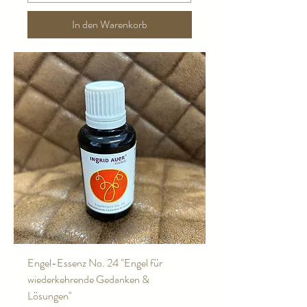
In den Warenkorb
Engel-Essenz No. 24 "Engel für
wiederkehrende Gedanken &
Lösungen"