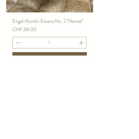
Engel-Kombi-Essenz No. 2 "Nanael"
Preis
CHF 38.00
In den Warenkorb