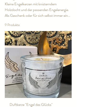
Kleine Engelkerzen mit knisterndem
Holzdocht und der passenden Engelenergie.
Als Geschenk oder für sich selbst immer ein
wunderbarer Begleiter durch den Alltag.
9 Produkte
Duftkerze "Engel des Glücks"